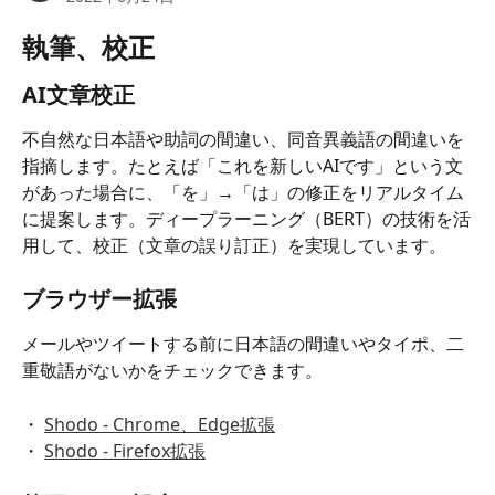
執筆、校正
AI文章校正
不自然な日本語や助詞の間違い、同音異義語の間違いを
指摘します。たとえば「これを新しいAIです」という文
があった場合に、「を」→「は」の修正をリアルタイム
に提案します。ディープラーニング（BERT）の技術を活
用して、校正（文章の誤り訂正）を実現しています。
ブラウザー拡張
メールやツイートする前に日本語の間違いやタイポ、二
重敬語がないかをチェックできます。
・ 
Shodo - Chrome、Edge拡張
・ 
Shodo - Firefox拡張