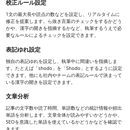
校正ルール設定
1文の最大長や読点の数などを設定し、リアルタイムに
修正を提案します。ら抜き言葉のチェックをするかどう
かや、漢字の開きを指摘するかなど、執筆するうえで必
要なルールによるチェックを設定できます。
表記ゆれ設定
独自の表記ゆれを設定し、執筆中に間違いを指摘しま
す。たとえば「shodo」を「Shodo」とするように設定
できます。他にも社内やチームの表記ルールで決まって
いる漢字の開きを設定できます。
文章分析
記事の文字数や読了時間、単語数などの統計情報や頻出
単語を分析します。文章全体が読みやすいかどうかや、
SEOを意識した単語を使えているかどうかなどを確認で
きます。