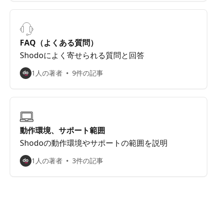
FAQ（よくある質問）
Shodoによく寄せられる質問と回答
1人の著者
9件の記事
動作環境、サポート範囲
Shodoの動作環境やサポートの範囲を説明
1人の著者
3件の記事